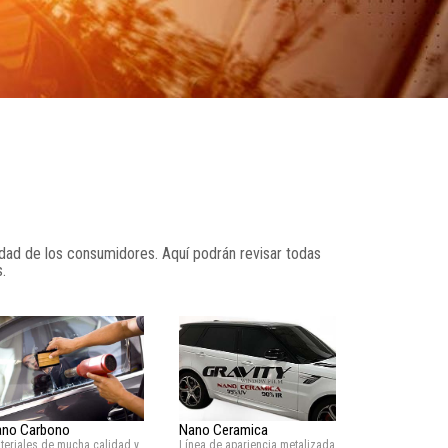
dad de los consumidores. Aquí podrán revisar todas
.
no Carbono
Nano Ceramica
teriales de mucha calidad y
Línea de apariencia metalizada