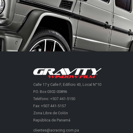
Calle 17 y Calle F, Edificio 43, Local N°10
P.O. Box 0302-00896
Teléfono: +507.441-5150
Fax: +507.441-5157
Zona Libre de Colón
República de Panamá
clientes@acracing.com.pa