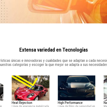
Extensa variedad en Tecnologías
ísticas únicas e innovadoras y cualidades que se adaptan a cada necesi
nuestras categorías y escoger la que mejor se adapta a sus necesidades
Na
Heat Rejection
High Performance
Ma
ón
Línea de apariencia metalizada
Línea de films de seguridad en