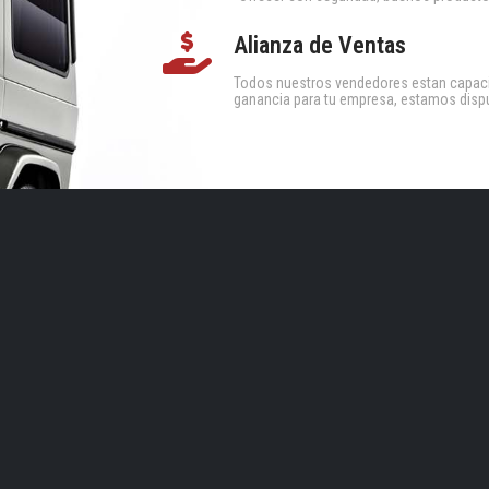
Alianza de Ventas
Todos nuestros vendedores estan capacit
ganancia para tu empresa, estamos dispu