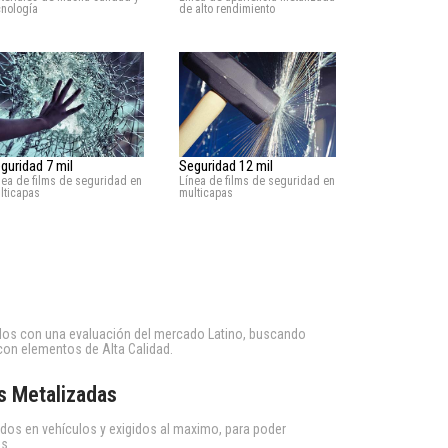
cnología
de alto rendimiento
Seguridad 12 mil
guridad 7 mil
Línea de films de seguridad en
nea de films de seguridad en
multicapas
lticapas
dos con una evaluación del mercado Latino, buscando
con elementos de Alta Calidad.
s Metalizadas
os en vehículos y exigidos al maximo, para poder
s.