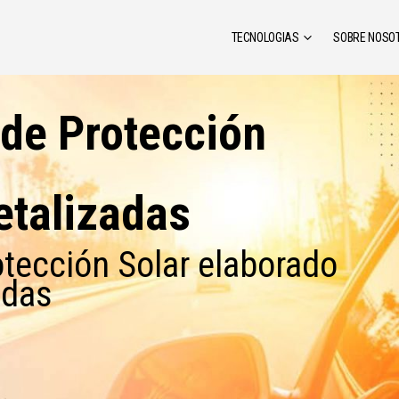
TECNOLOGIAS
SOBRE NOSO
 de Protección
etalizadas
otección Solar elaborado
adas