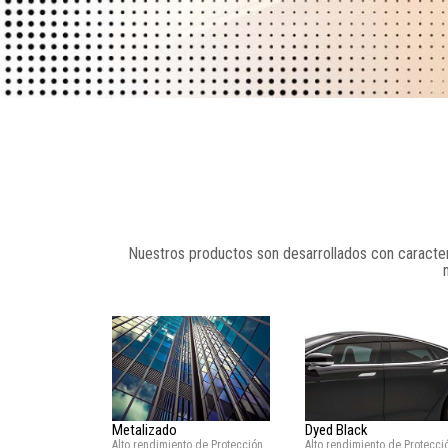
Nuestros productos son desarrollados con caracter
Metalizado
Dyed Black
Alto rendimiento de Protección
Alto rendimiento de Protecci