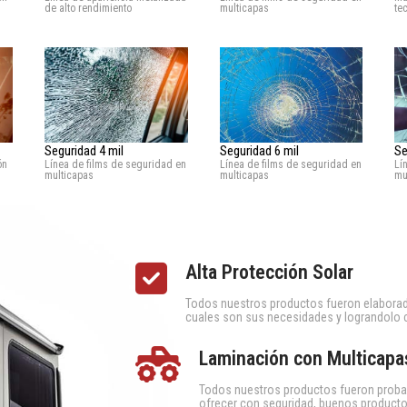
te
de alto rendimiento
multicapas
Seguridad 4 mil
Seguridad 6 mil
Se
ón
Línea de films de seguridad en
Línea de films de seguridad en
Lí
multicapas
multicapas
mu
Alta Protección Solar
Todos nuestros productos fueron elabora
cuales son sus necesidades y lograndolo 
Laminación con Multicapa
Todos nuestros productos fueron probad
ofrecer con seguridad, buenos producto