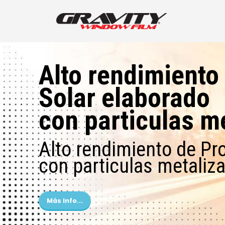
Alto rendimiento
Solar elaborado
con particulas m
Alto rendimiento de Pr
con particulas metaliz
Más Info...