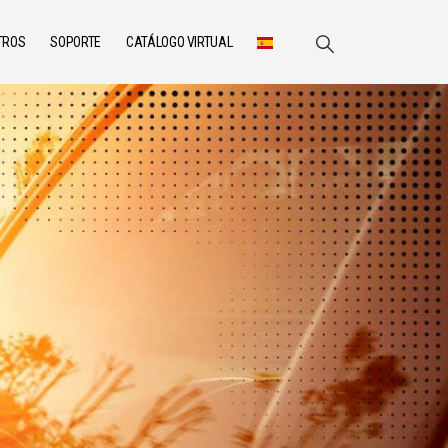
TROS
SOPORTE
CATÁLOGO VIRTUAL