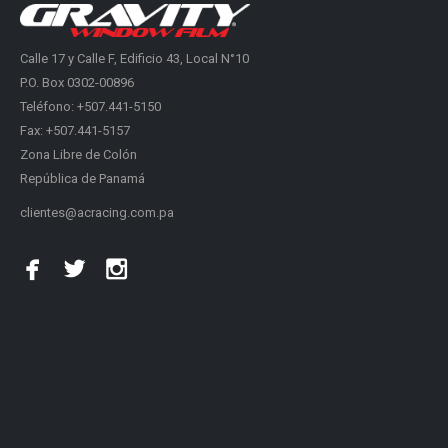
Calle 17 y Calle F, Edificio 43, Local N°10
P.O. Box 0302-00896
Teléfono: +507.441-5150
Fax: +507.441-5157
Zona Libre de Colón
República de Panamá
clientes@acracing.com.pa