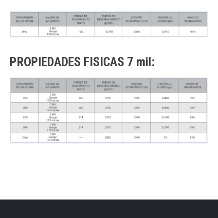
PROPIEDADES FISICAS 7 mil: