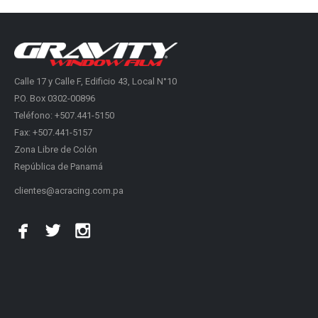
Calle 17 y Calle F, Edificio 43, Local N°10
P.O. Box 0302-00896
Teléfono: +507.441-5150
Fax: +507.441-5157
Zona Libre de Colón
República de Panamá
clientes@acracing.com.pa